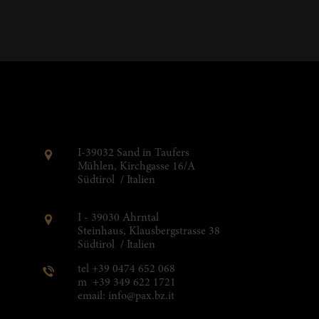
I-39032
Sand in Taufers
Mühlen, Kirchgasse 16/A
Südtirol / Italien
I - 39030 Ahrntal
Steinhaus, Klausbergstrasse 38
Südtirol / Italien
tel +39 0474 652 068
m +39 349 622 1721
email: info@pax.bz.it