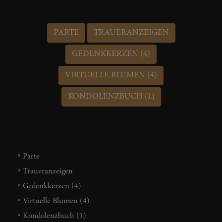
PARTE
TRAUERANZEIGEN
GEDENKKERZEN (4)
VIRTUELLE BLUMEN (4)
KONDOLENZBUCH (1)
Parte
Traueranzeigen
Gedenkkerzen (4)
Virtuelle Blumen (4)
Kondolenzbuch (1)