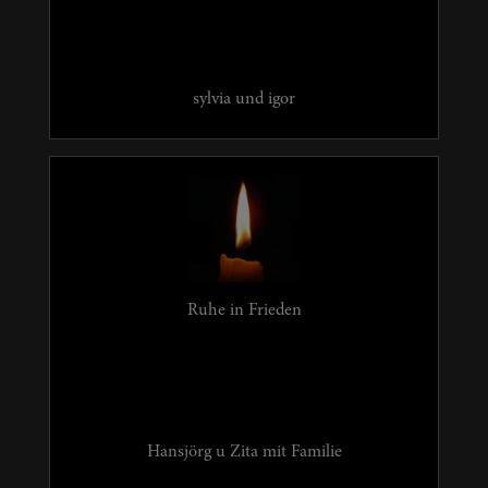
sylvia und igor
Ruhe in Frieden
Hansjörg u Zita mit Familie