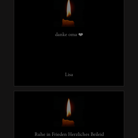
danke oma ❤️
Lisa
Ruhe in Frieden Herzliches Beileid