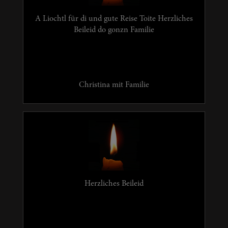
A Liochtl für di und gute Reise Toite Herzliches
Beileid do gonzn Familie
Christina mit Familie
Herzliches Beileid