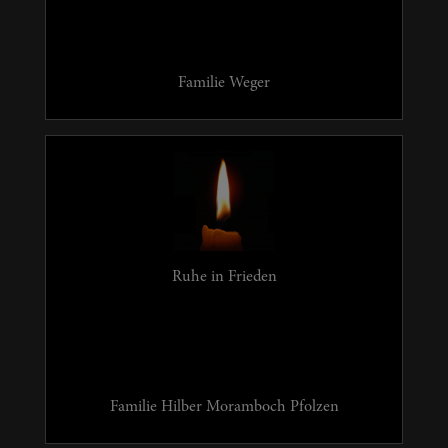
Familie Weger
Ruhe in Frieden
Familie Hilber Moramboch Pfolzen