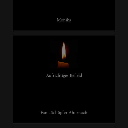
Monika
Aufrichtiges Beileid
Fam. Schöpfer Ahornach