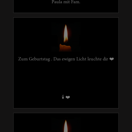
Paula mit Fam.
Zum Geburtstag . Das ewigen Licht leuchte dir ❤️
🕯️ ❤️