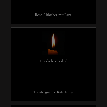
Rosa Althuber mit Fam.
Herzliches Beileid
Theatergruppe Ratschings