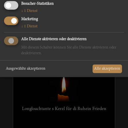
Besucher-Statistiken
↓
1
Dienst
Ruhe in Frieden unser aufrichtiges Beileid
Marketing
↓
1
Dienst
Alle Dienste aktivieren oder deaktivieren
Mit diesem Schalter können Sie alle Dienste aktivieren oder
Regina Elzenbaumer mit Familie
deaktivieren.
Ausgewählte akzeptieren
Alle akzeptieren
Longloachtante s Kerzl für di Ruhein Frieden