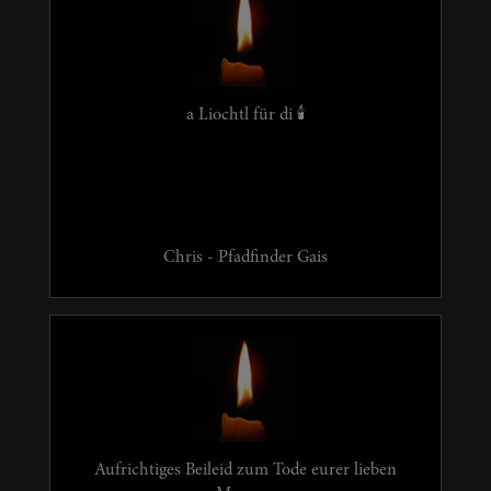
a Liochtl für di 🕯
Chris - Pfadfinder Gais
Aufrichtiges Beileid zum Tode eurer lieben