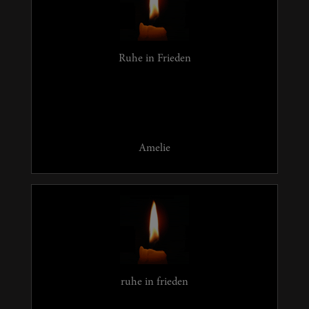
Ruhe in Frieden
Amelie
ruhe in frieden