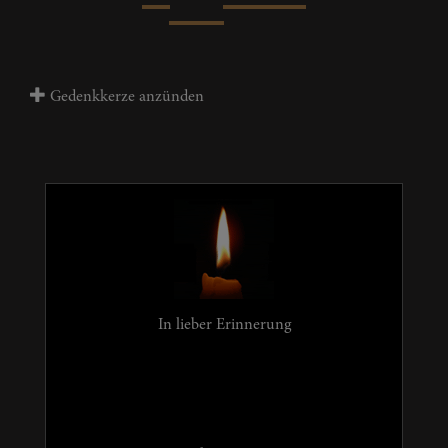
Gedenkkerze anzünden
In lieber Erinnerung