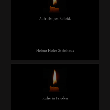
Aufrichtiges Beileid.
Heimo Hofer Steinhaus
Ruhe in Frieden