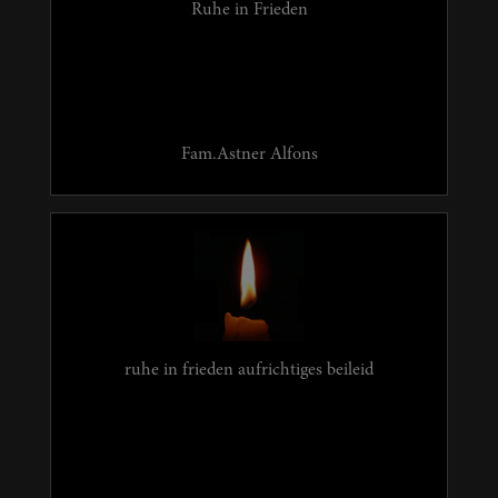
Ruhe in Frieden
Fam.Astner Alfons
ruhe in frieden aufrichtiges beileid