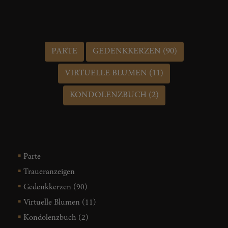
PARTE
GEDENKKERZEN (90)
VIRTUELLE BLUMEN (11)
KONDOLENZBUCH (2)
Parte
Traueranzeigen
Gedenkkerzen (90)
Virtuelle Blumen (11)
Kondolenzbuch (2)