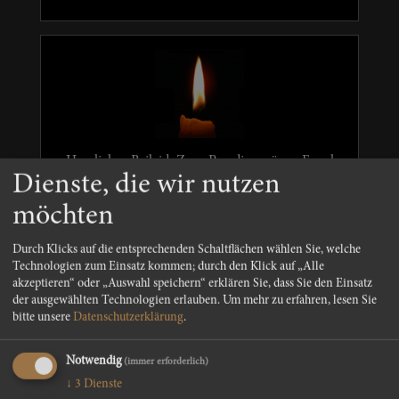
Herzliches Beileid. Zum Psradise mögen Engel
Dienste, die wir nutzen
dich geleiten
möchten
Durch Klicks auf die entsprechenden Schaltflächen wählen Sie, welche
Technologien zum Einsatz kommen; durch den Klick auf „Alle
Renate Seeber
akzeptieren“ oder „Auswahl speichern“ erklären Sie, dass Sie den Einsatz
der ausgewählten Technologien erlauben.
Um mehr zu erfahren, lesen Sie
bitte unsere
Datenschutzerklärung
.
Notwendig
(immer erforderlich)
↓
3
Dienste