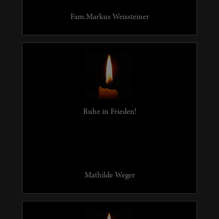
Fam.Markus Weissteiner
Ruhe in Frieden!
Mathilde Weger