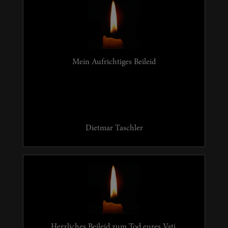
Mein Aufrichtiges Beileid
Dietmar Taschler
Herzliches Beileid zum Tod eures Vati.