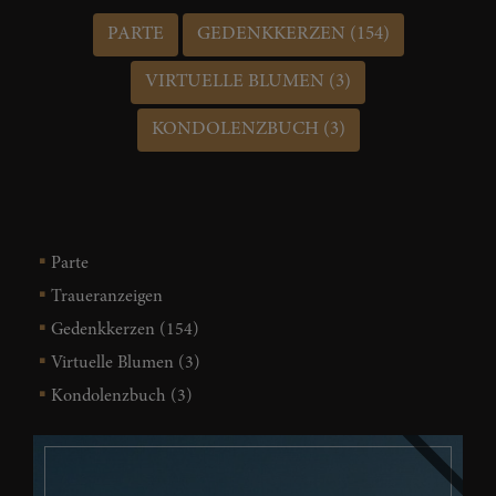
PARTE
GEDENKKERZEN (154)
VIRTUELLE BLUMEN (3)
KONDOLENZBUCH (3)
Parte
Traueranzeigen
Gedenkkerzen (154)
Virtuelle Blumen (3)
Kondolenzbuch (3)