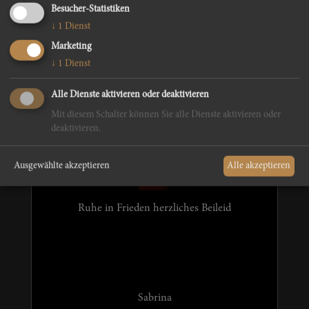
Besucher-Statistiken
↓
1
Dienst
Marketing
↓
1
Dienst
Peter Villgrater
Alle Dienste aktivieren oder deaktivieren
Mit diesem Schalter können Sie alle Dienste aktivieren oder
deaktivieren.
Ausgewählte akzeptieren
Alle akzeptieren
Ruhe in Frieden herzliches Beileid
Sabrina