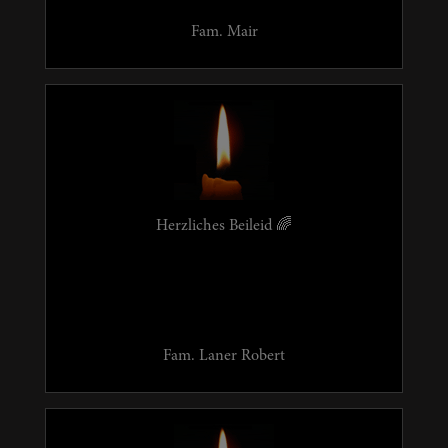
Fam. Mair
Herzliches Beileid 🌈
Fam. Laner Robert