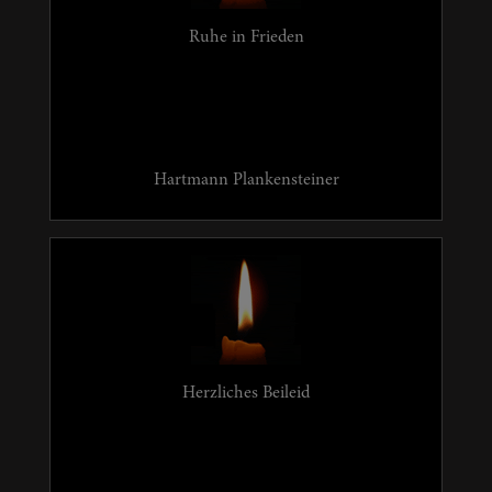
Ruhe in Frieden
Hartmann Plankensteiner
Herzliches Beileid