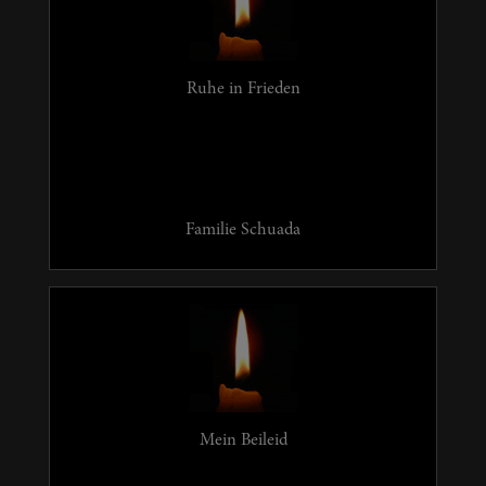
Ruhe in Frieden
Familie Schuada
Mein Beileid