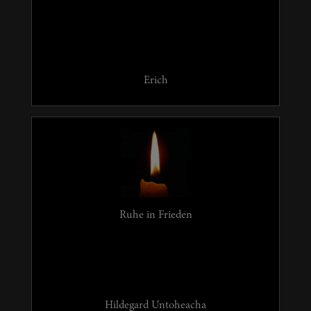
Erich
Ruhe in Frieden
Hildegard Untoheacha