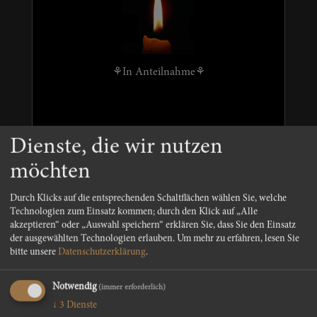
⚘In Anteilnahme⚘
Dienste, die wir nutzen
Bizat Franz mit seinen ehemaligen
möchten
Mitarbeiterinnen Manuela, Sabina und Maria
Durch Klicks auf die entsprechenden Schaltflächen wählen Sie, welche
Technologien zum Einsatz kommen; durch den Klick auf „Alle
akzeptieren“ oder „Auswahl speichern“ erklären Sie, dass Sie den Einsatz
der ausgewählten Technologien erlauben.
Um mehr zu erfahren, lesen Sie
bitte unsere
Datenschutzerklärung
.
Notwendig
(immer erforderlich)
Mein herzlichstes Beileid!
↓
3
Dienste