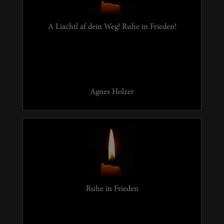
A Liachtl af dein Weg! Ruhe in Frieden!
Agnes Holzer
Ruhe in Frieden