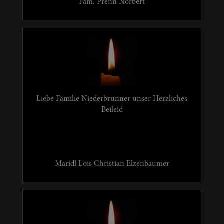
Fam. Prenn Norbert
Liebe Familie Niederbrunner unser Herzliches
Beileid
Maridl Lois Christian Elzenbaumer