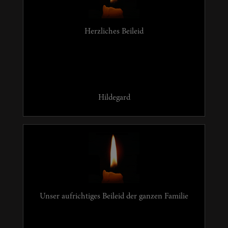
Herzliches Beileid
Hildegard
Unser aufrichtiges Beileid der ganzen Familie