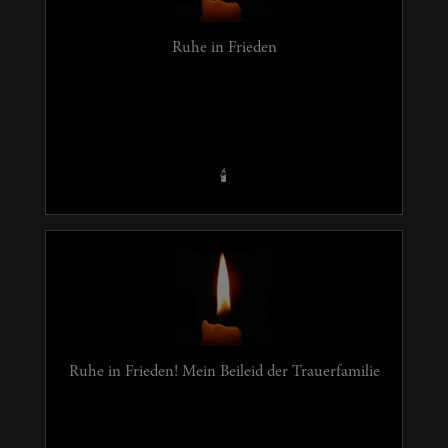
Ruhe in Frieden
🕯️
Ruhe in Frieden! Mein Beileid der Trauerfamilie