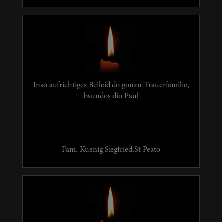
Inso aufrichtiges Beileid do gonzn Trauerfamilie,
bsundos dio Paul
Fam. Kuenig Siegfried,St Peato