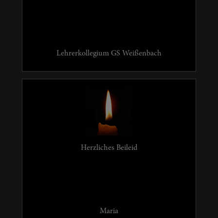
Lehrerkollegium GS Weißenbach
Herzliches Beileid
Maria