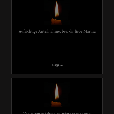
Aufrichtige Anteilnahme, bes. dir liebe Martha
Siegrid
Von guten mächten wunderbar geborgen