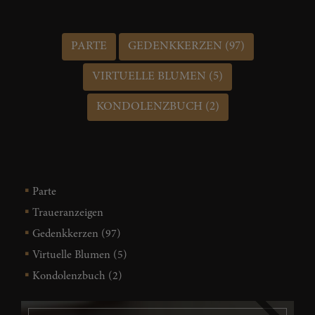
PARTE
GEDENKKERZEN (97)
VIRTUELLE BLUMEN (5)
KONDOLENZBUCH (2)
Parte
Traueranzeigen
Gedenkkerzen (97)
Virtuelle Blumen (5)
Kondolenzbuch (2)