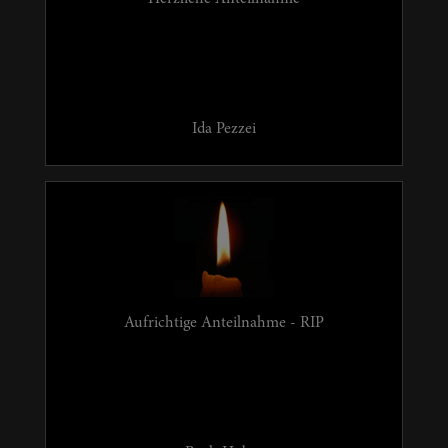
Ida Pezzei
Aufrichtige Anteilnahme - RIP