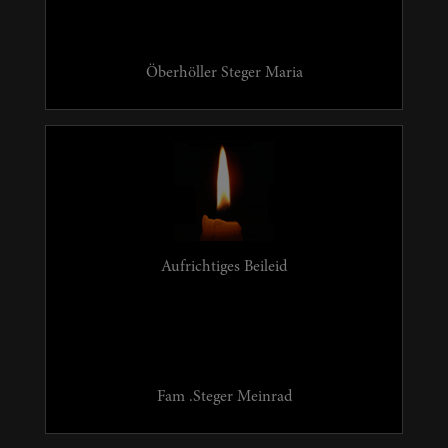
Öberhöller Steger Maria
Aufrichtiges Beileid
Fam .Steger Meinrad