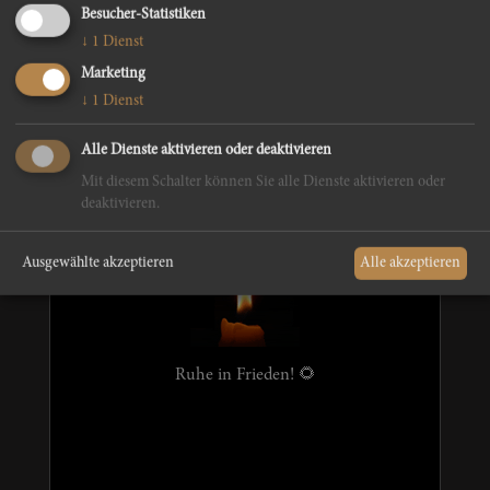
Besucher-Statistiken
A liechtl fi di
↓
1
Dienst
Marketing
↓
1
Dienst
Alle Dienste aktivieren oder deaktivieren
Resi Unterberger
Mit diesem Schalter können Sie alle Dienste aktivieren oder
deaktivieren.
Ausgewählte akzeptieren
Alle akzeptieren
Ruhe in Frieden! 🌻