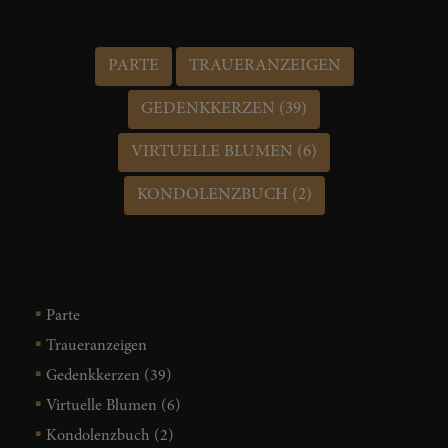
PARTE
TRAUERANZEIGEN
GEDENKKERZEN (39)
VIRTUELLE BLUMEN (6)
KONDOLENZBUCH (2)
Parte
Traueranzeigen
Gedenkkerzen (39)
Virtuelle Blumen (6)
Kondolenzbuch (2)