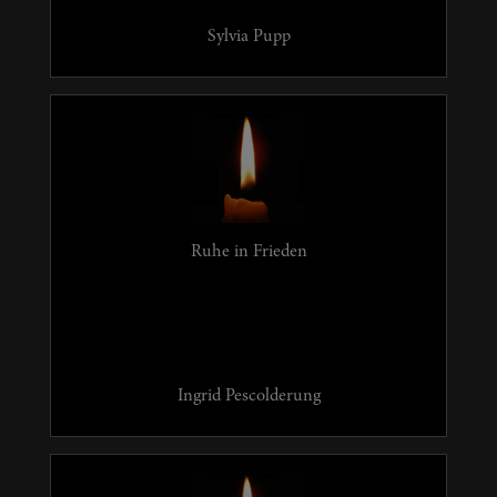
Sylvia Pupp
Ruhe in Frieden
Ingrid Pescolderung