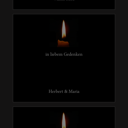
in liebem Gedenken
Herbert & Maria