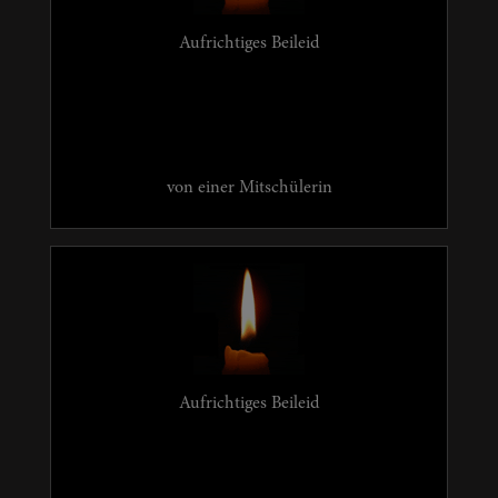
Aufrichtiges Beileid
von einer Mitschülerin
Aufrichtiges Beileid