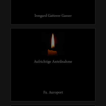
Irmgard Gatterer Gasser
Aufrichtige Anteilnahme
Fa. Auroport