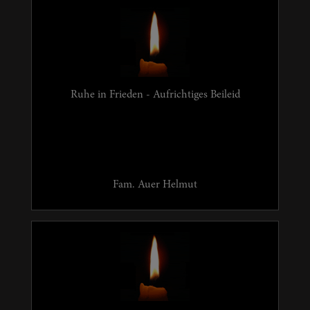
Ruhe in Frieden - Aufrichtiges Beileid
Fam. Auer Helmut