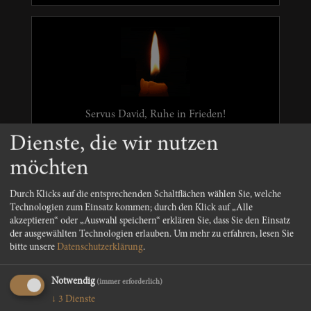
Servus David, Ruhe in Frieden!
Dienste, die wir nutzen
möchten
Durch Klicks auf die entsprechenden Schaltflächen wählen Sie, welche
Huber Kathrin mit Familie
Technologien zum Einsatz kommen; durch den Klick auf „Alle
akzeptieren“ oder „Auswahl speichern“ erklären Sie, dass Sie den Einsatz
der ausgewählten Technologien erlauben.
Um mehr zu erfahren, lesen Sie
bitte unsere
Datenschutzerklärung
.
Notwendig
(immer erforderlich)
↓
3
Dienste