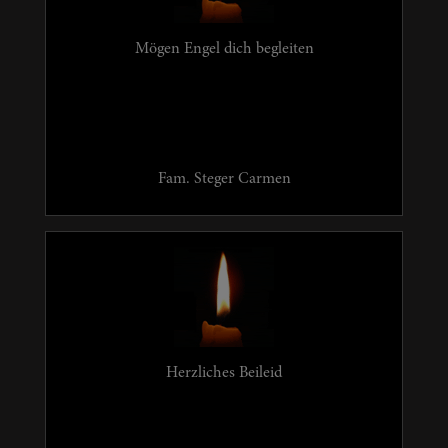
Mögen Engel dich begleiten
Fam. Steger Carmen
Herzliches Beileid