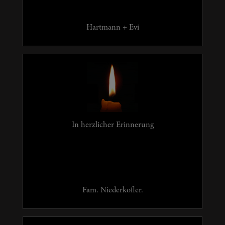
Hartmann + Evi
In herzlicher Erinnerung
Fam. Niederkofler.