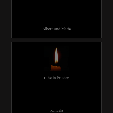
Albert und Maria
ruhe in Frieden
Raffaela