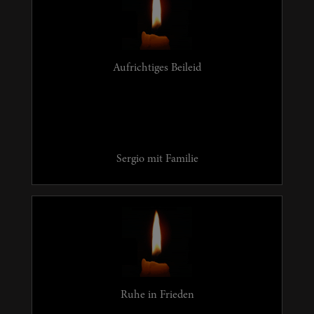
Aufrichtiges Beileid
Sergio mit Familie
Ruhe in Frieden