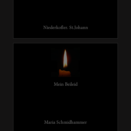
Niederkofler. St.Johann
Mein Beileid
Maria Schmidhammer