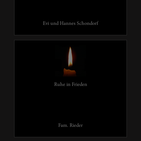
Evi und Hannes Schondorf
Ruhe in Frieden
Fam. Rieder