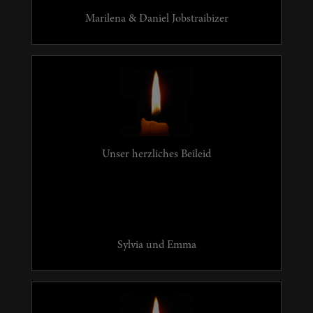
Marilena & Daniel Jobstraibizer
Unser herzliches Beileid
Sylvia und Emma