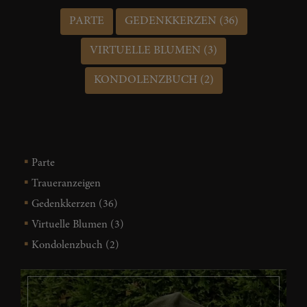
PARTE
GEDENKKERZEN (36)
VIRTUELLE BLUMEN (3)
KONDOLENZBUCH (2)
Parte
Traueranzeigen
Gedenkkerzen (36)
Virtuelle Blumen (3)
Kondolenzbuch (2)