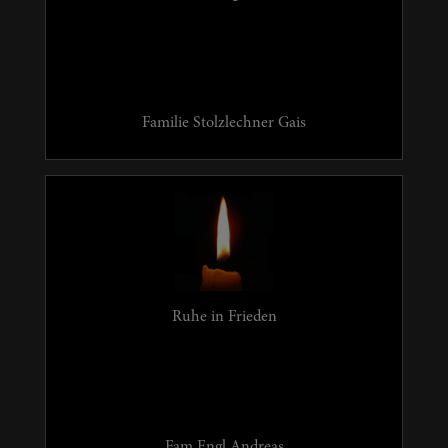
Familie Stolzlechner Gais
Ruhe in Frieden
Fam.Engl Andreas